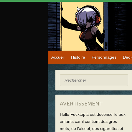
Accueil
Histoire
Personnages
Dédi
Rechercher
AVERTISSEMENT
Hello Fucktopia est déconseillé aux
enfants car il contient des gros
mots, de l'alcool, des cigarettes et